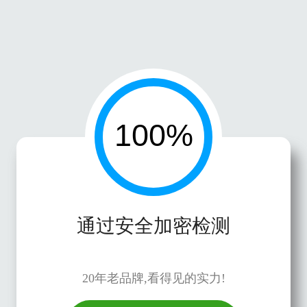
通过安全加密检测
20年老品牌,看得见的实力!