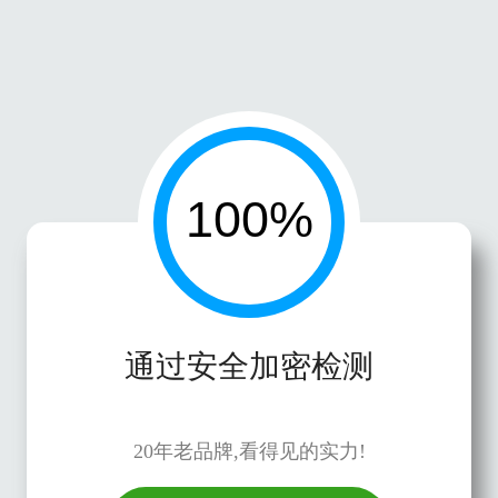
通过安全加密检测
20年老品牌,看得见的实力!